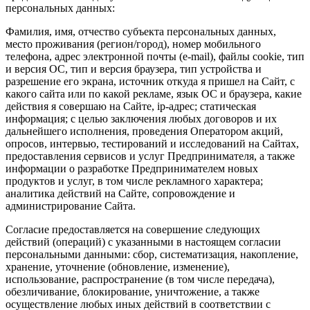
персональных данных:
Фамилия, имя, отчество субъекта персональных данных,
место проживания (регион/город), номер мобильного
телефона, адрес электронной почты (e-mail), файлы cookie, тип
и версия ОС, тип и версия браузера, тип устройства и
разрешение его экрана, источник откуда я пришел на Сайт, с
какого сайта или по какой рекламе, язык ОС и браузера, какие
действия я совершаю на Сайте, ip-адрес; статическая
информация; с целью заключения любых договоров и их
дальнейшего исполнения, проведения Оператором акций,
опросов, интервью, тестирований и исследований на Сайтах,
предоставления сервисов и услуг Предпринимателя, а также
информации о разработке Предпринимателем новых
продуктов и услуг, в том числе рекламного характера;
аналитика действий на Сайте, сопровождение и
администрирование Сайта.
Согласие предоставляется на совершение следующих
действий (операций) с указанными в настоящем согласии
персональными данными: сбор, систематизация, накопление,
хранение, уточнение (обновление, изменение),
использование, распространение (в том числе передача),
обезличивание, блокирование, уничтожение, а также
осуществление любых иных действий в соответствии с