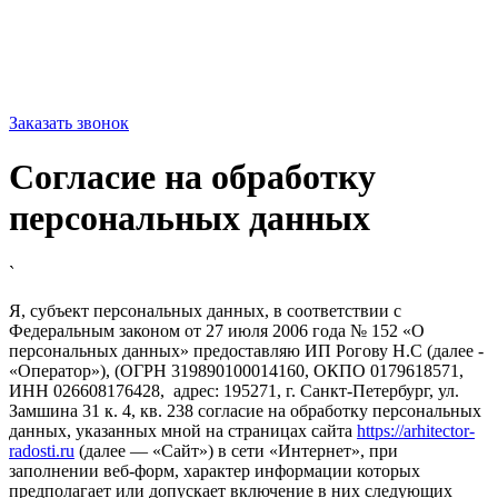
Заказать звонок
Согласие на обработку
персональных данных
`
Я, субъект персональных данных, в соответствии с
Федеральным законом от 27 июля 2006 года № 152 «О
персональных данных» предоставляю ИП Рогову Н.С (далее -
«Оператор»), (ОГРН 319890100014160, ОКПО 0179618571,
ИНН 026608176428, адрес: 195271, г. Санкт-Петербург, ул.
Замшина 31 к. 4, кв. 238 согласие на обработку персональных
данных, указанных мной на страницах сайта
https://arhitector-
radosti.ru
(далее — «Сайт») в сети «Интернет», при
заполнении веб-форм, характер информации которых
предполагает или допускает включение в них следующих