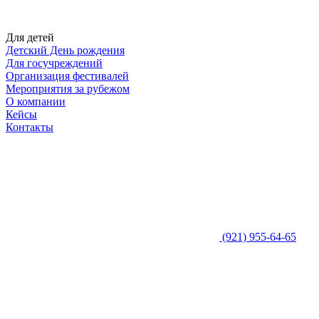
Для детей
Детский День рождения
Для госучреждений
Организация фестивалей
Мероприятия за рубежом
О компании
Кейсы
Контакты
(921) 955-64-65