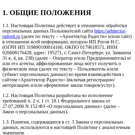
1. ОБЩИЕ ПОЛОЖЕНИЯ
1.1. Настоящая Политика действует в отношении обработки
персональных данных Пользователей сайта
https://arhitector-
radosti.ru
(далее по тексту – «Архитектор Радости» и/или сайт)
в отношении всей информации, которую ИП Рогов Н.С.
(ОГРН ИП 319890100014160, ОКПО 0179618571, ИНН
026608176428, адрес: 195271, г. Санкт-Петербург, ул. Замшина
31 к. 4, кв. 238) (далее – Оператор и/или Предприниматель) и/
или его агенты, аффилированные лица могут получить о
физическом лице (далее по тексту – Пользователь и/или
субъект персональных данных) во время взаимодействия с
сайтом «Архитектор Радости» (включая регистрацию/
авторизацию и/или оформление заказа товаров/услуг).
1.2. Настоящая Политика разработана во исполнение
требований п. 2 ч. 1 ст. 18.1 Федерального закона от
27.07.2006 N 152-ФЗ «О персональных данных» (далее –
Закон о персональных данных).
1.3. Понятия, содержащиеся в ст. 3 Закона о персональных
данных, используются в настоящей Политике с аналогичным
значением.