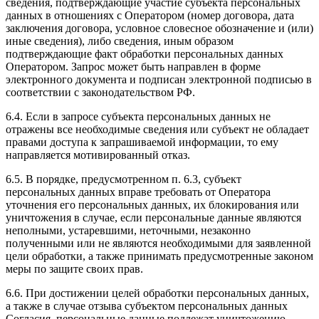
сведения, подтверждающие участие субъекта персональных
данных в отношениях с Оператором (номер договора, дата
заключения договора, условное словесное обозначение и (или)
иные сведения), либо сведения, иным образом
подтверждающие факт обработки персональных данных
Оператором. Запрос может быть направлен в форме
электронного документа и подписан электронной подписью в
соответствии с законодательством РФ.
6.4. Если в запросе субъекта персональных данных не
отражены все необходимые сведения или субъект не обладает
правами доступа к запрашиваемой информации, то ему
направляется мотивированный отказ.
6.5. В порядке, предусмотренном п. 6.3, субъект
персональных данных вправе требовать от Оператора
уточнения его персональных данных, их блокирования или
уничтожения в случае, если персональные данные являются
неполными, устаревшими, неточными, незаконно
полученными или не являются необходимыми для заявленной
цели обработки, а также принимать предусмотренные законом
меры по защите своих прав.
6.6. При достижении целей обработки персональных данных,
а также в случае отзыва субъектом персональных данных
Согласия, персональные данные подлежат уничтожению,