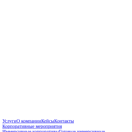
Услуги
О компании
Кейсы
Контакты
Корпоративные мероприятия
Иммерсивные корпоративы
Готовые иммерсивные