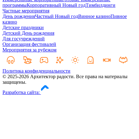
программы
Корпоративный Новый год
Тимбилдинги
Частные мероприятия
День рождения
Частный Новый год
Винное казино
Пивное
казино
Детские праздники
Детский День рождения
Для госучреждений
Организация фестивалей
Мероприятия за рубежом
Политика конфиденциальности
© 2025-2026 Архитектор радости. Все права на материалы
защищены.
Разработка сайта: