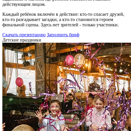
действующим лицом.
Каждый ребёнок включён в действие: кто-то спасает друзей,
кто-то разгадывает загадки, а кто-то становится героем
финальной сцены. Здесь нет зрителей - только участники.
Cкачать презентацию
Заполнить бриф
Детские праздники