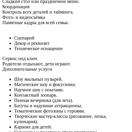
Сладкий стол или праздничное меню.
Координация
Контроль всех деталей и тайминга.
Фото- и видеосъёмка
Памятные кадры для всей семьи.
Сценарий
Декор и реквизит
Техническое оснащение
Сервис под ключ
Родители отдыхают, дети играют.
Дополнительные услуги
Шоу мыльных пузырей.
Магические шоу и фокусники.
Научное шоу с опытами.
Контактный зоопарк.
Пенная вечеринка (для лета).
Батуты и надувные аттракционы.
Тематические фотозоны с героями.
Творческие мастер-классы (рисование, лепка,
кулинария).
Караоке для детей.