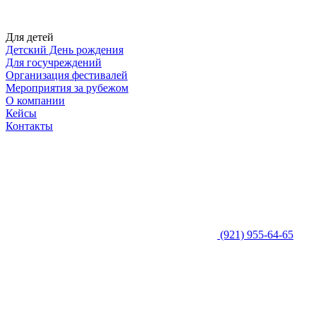
Для детей
Детский День рождения
Для госучреждений
Организация фестивалей
Мероприятия за рубежом
О компании
Кейсы
Контакты
(921) 955-64-65