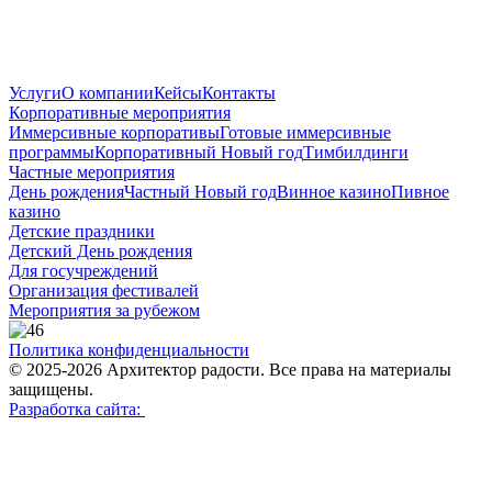
Услуги
О компании
Кейсы
Контакты
Корпоративные мероприятия
Иммерсивные корпоративы
Готовые иммерсивные
программы
Корпоративный Новый год
Тимбилдинги
Частные мероприятия
День рождения
Частный Новый год
Винное казино
Пивное
казино
Детские праздники
Детский День рождения
Для госучреждений
Организация фестивалей
Мероприятия за рубежом
Политика конфиденциальности
© 2025-2026 Архитектор радости. Все права на материалы
защищены.
Разработка сайта: