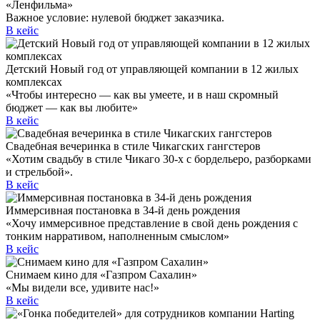
«Ленфильма»
Важное условие: нулевой бюджет заказчика.
В кейс
Детский Новый год от управляющей компании в 12 жилых
комплексах
«Чтобы интересно — как вы умеете, и в наш скромный
бюджет — как вы любите»
В кейс
Свадебная вечеринка в стиле Чикагских гангстеров
«Хотим свадьбу в стиле Чикаго 30-х с бордельеро, разборками
и стрельбой».
В кейс
Иммерсивная постановка в 34-й день рождения
«Хочу иммерсивное представление в свой день рождения с
тонким нарративом, наполненным смыслом»
В кейс
Снимаем кино для «Газпром Сахалин»
«Мы видели все, удивите нас!»
В кейс