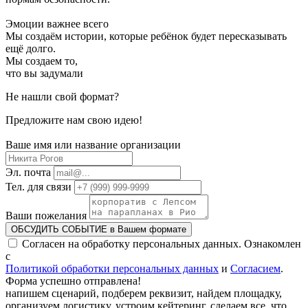
Эмоции важнее всего
Мы создаём истории, которые ребёнок будет пересказывать
ещё долго.
Мы создаем то,
что
вы задумали
Не нашли свой формат?
Предложите нам свою идею!
Ваше имя или название организации
Эл. почта
Тел. для связи
Ваши пожелания
ОБСУДИТЬ СОБЫТИЕ в Вашем формате
Согласен на обработку персональных данных. Ознакомлен
с
Политикой обработки персональных данных
и
Согласием
.
Форма успешно отправлена!
напишем сценарий, подберем реквизит, найдем площадку,
организуем логистику, устроим кейтеринг, сделаем все, что