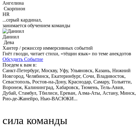
Ангелина
Скорпион
HR
...серый кардинал,
занимается обучением команды
Даниил
Дева
Хантер / режиссер иммерсивных событий
Гнёт гвозди, читает стихи, «тёщин язык» по теме анекдотов
Обсудить Событие
Поедем к вам в:
Санкт-Петербург, Москву, Уфу, Ульяновск, Казань, Нижний
Новгород, Челябинск, Екатеринбург, Сочи, Владивосток,
Севастополь, Ростов-на-Дону, Краснодар, Самару, Тольятти,
Воронеж, Калининград, Хабаровск, Тюмень, Тель-Авив,
Дубай, Стамбул, Тбилиси, Ереван, Алма-Аты, Астану, Минск,
Рио-де-Жанейро, Нью-ВАСЮКИ...
сила команды