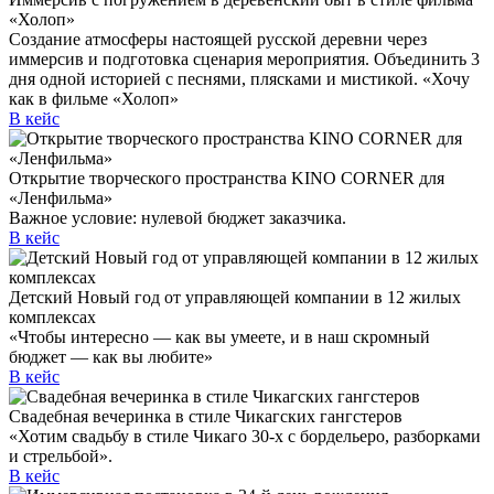
«Холоп»
Создание атмосферы настоящей русской деревни через
иммерсив и подготовка сценария мероприятия. Объединить 3
дня одной историей с песнями, плясками и мистикой. «Хочу
как в фильме «Холоп»
В кейс
Открытие творческого пространства KINO CORNER для
«Ленфильма»
Важное условие: нулевой бюджет заказчика.
В кейс
Детский Новый год от управляющей компании в 12 жилых
комплексах
«Чтобы интересно — как вы умеете, и в наш скромный
бюджет — как вы любите»
В кейс
Свадебная вечеринка в стиле Чикагских гангстеров
«Хотим свадьбу в стиле Чикаго 30-х с бордельеро, разборками
и стрельбой».
В кейс