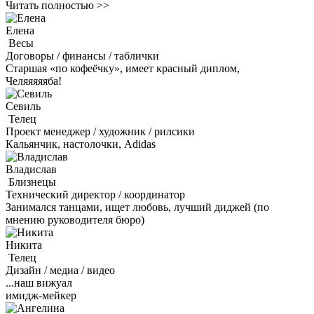
Читать полностью >>
Елена
Весы
Договоры / финансы / таблички
Старшая «по кофеёчку», имеет красный диплом,
Челяяяяяба!
Севиль
Телец
Проект менеджер / художник / рилсики
Кальянчик, настолочки, Adidas
Владислав
Близнецы
Технический директор / координатор
Занимался танцами, ищет любовь, лучший диджей (по
мнению руководителя бюро)
Никита
Телец
Дизайн / медиа / видео
...наш вижуал
имидж-мейкер