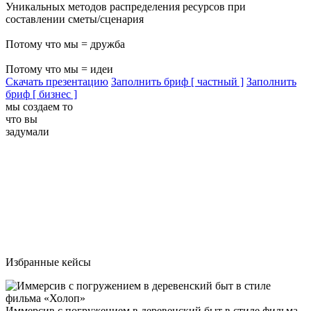
Уникальных методов распределения ресурсов при
составлении сметы/сценария
Потому что мы = дружба
Потому что мы = идеи
Cкачать презентацию
Заполнить бриф [ частный ]
Заполнить
бриф [ бизнес ]
мы создаем то
что вы
задумали
Избранные кейсы
Иммерсив с погружением в деревенский быт в стиле фильма