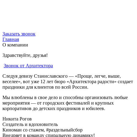
Заказать звонок
Главная
О компании
Здравствуйте, друзья!
Звонок от Архитектора
Следуя девизу Станиславского — «Проще, легче, выше,
веселее», вот уже 12 лет бюро «Архитектора радости» создает
праздники для клиентов по всей России.
Мы влюблены в свое дело и способны организовать любые
мероприятия — от городских фестивалей и крупных
корпоративов до детских праздников и юбилеев.
Никита Рогов
Создатель и вдохновитель
Киноман со стажем,
#раздельныйсбор
Внедряет в команду спиральную динамику!