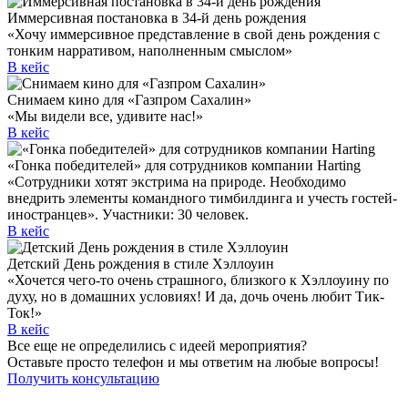
Иммерсивная постановка в 34-й день рождения
«Хочу иммерсивное представление в свой день рождения с
тонким нарративом, наполненным смыслом»
В кейс
Снимаем кино для «Газпром Сахалин»
«Мы видели все, удивите нас!»
В кейс
«Гонка победителей» для сотрудников компании Harting
«Сотрудники хотят экстрима на природе. Необходимо
внедрить элементы командного тимбилдинга и учесть гостей-
иностранцев». Участники: 30 человек.
В кейс
Детский День рождения в стиле Хэллоуин
«Хочется чего-то очень страшного, близкого к Хэллоуину по
духу, но в домашних условиях! И да, дочь очень любит Тик-
Ток!»
В кейс
Все еще не определились с идеей мероприятия?
Оставьте просто телефон и мы ответим на любые вопросы!
Получить консультацию