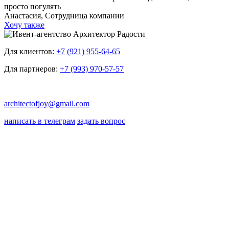
просто погулять
Анастасия,
Сотрудница компании
Хочу также
Для клиентов:
+7 (921) 955-64-65
Для партнеров:
+7 (993) 970-57-57
architectofjoy@gmail.com
написать в телеграм
задать вопрос