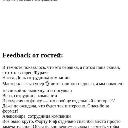
Feedback от гостей:
В темноте показалось, что это бабайка, а потом папа сказал,
что это «старец Фура»»
Настя,
Дочь сотрудника компании
Мастер-классы супер 👌 дети залипли надолго, а мы наконец-
то спокойно выдохнули и погуляли
Вера,
сотрудница компании
Экскурсия по форту — это вообще отдельный восторг 🤍
Даже не ожидала, что будет так интересно. Спасибо за
формат!
Александра,
сотрудница компании
Всё было круто. Форту Риф отдельно спасибо, место просто
замечательное! Обязательно вернемся сюда с семьей, чтобы