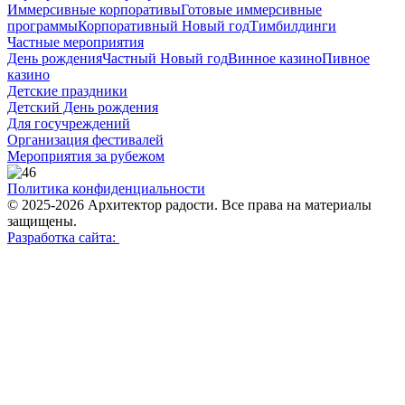
Иммерсивные корпоративы
Готовые иммерсивные
программы
Корпоративный Новый год
Тимбилдинги
Частные мероприятия
День рождения
Частный Новый год
Винное казино
Пивное
казино
Детские праздники
Детский День рождения
Для госучреждений
Организация фестивалей
Мероприятия за рубежом
Политика конфиденциальности
© 2025-2026 Архитектор радости. Все права на материалы
защищены.
Разработка сайта: