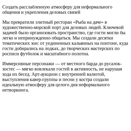
Создать расслабленную атмосферу для неформального
общения и укрепления деловых связей
Мы превратили элитный ресторан «Рыба на даче» в
художественно-морской порт для деловых людей. Ключевой
задачей было организовать пространство, где гости могли бы
легко и непринужденно общаться. Мы создали десятки
тематических зон: от уединенных кальянных на понтоне, куда
гости добирались на лодках, до творческих мастерских по
росписи футболок и масштабного полотна.
Иммерсивные персонажи — от местного барда до русалок-
хостес — мягко вовлекали гостей в активность, не нарушая
хода их бесед. Арт-аукцион с внутренней валютой,
выступления кавер-группы и песни у костра создали
идеальную атмосферу для целого дня неформального
нетворкинга.