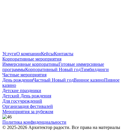
Услуги
О компании
Кейсы
Контакты
Корпоративные мероприятия
Иммерсивные корпоративы
Готовые иммерсивные
программы
Корпоративный Новый год
Тимбилдинги
Частные мероприятия
День рождения
Частный Новый год
Винное казино
Пивное
казино
Детские праздники
Детский День рождения
Для госучреждений
Организация фестивалей
Мероприятия за рубежом
Политика конфиденциальности
© 2025-2026 Архитектор радости. Все права на материалы