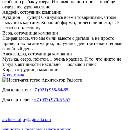
особенно рыбак у озера. И кальян на понтоне — вообще
отдельное удовольствие
Андрей,
сотрудник компании
Аукцион — супер! Скинулись всеми товарищами, чтобы
выкупить картину. Хороший формат, ничего лишнего, всё
легко и по-летнему
Вера,
сотрудница компании
Понравилось, что мы были вместе с детьми, а не просто
привели их на анимацию, получился действительно тёплый
семейный день
Александра,
сотрудница компании
Музыка, озеро, понтон… очень красиво. И то, что никто не
тянул в активности насильно — большой плюс
Кира,
сотрудница компании
Хочу также
Для клиентов:
+7 (921) 955-64-65
Для партнеров:
+7 (993) 970-57-57
architectofjoy@gmail.com
написать в телеграм
задать вопрос