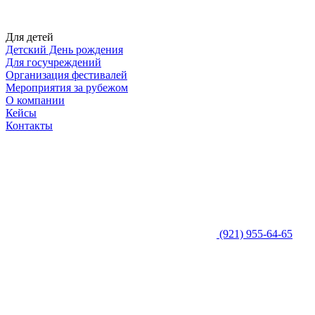
Для детей
Детский День рождения
Для госучреждений
Организация фестивалей
Мероприятия за рубежом
О компании
Кейсы
Контакты
(921) 955-64-65