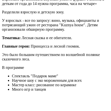
деткам от года до 14 нужна программа, часа на четыре»
Разделили взрослую и детскую зону.
У взрослых - все по запросу: вино, музыка, официанты и
потрясающий ужин от ресторана "Kuznya house". Детям
организовали обширную программу.
Тематика:
Лесная сказка и ее обитатели.
Главные герои:
Принцесса и лесной гномик.
Это было большим путешествием по волшебной полянке
сказочного леса.
В программе
Спектакль "Подарок маме"
Научное шоу с эко мороженным для всех
Мастер класс: рисование по керамике
Много игр и танцев