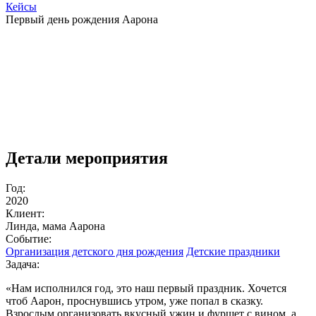
Кейсы
Первый день рождения Аарона
Детали мероприятия
Год:
2020
Клиент:
Линда, мама Аарона
Событие:
Организация детского дня рождения
Детские праздники
Задача:
«Нам исполнился год, это наш первый праздник. Хочется
чтоб Аарон, проснувшись утром, уже попал в сказку.
Взрослым организовать вкусный ужин и фуршет с вином, а