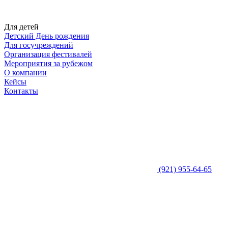
Для детей
Детский День рождения
Для госучреждений
Организация фестивалей
Мероприятия за рубежом
О компании
Кейсы
Контакты
(921) 955-64-65