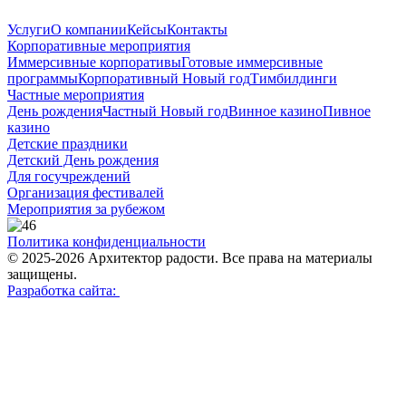
Услуги
О компании
Кейсы
Контакты
Корпоративные мероприятия
Иммерсивные корпоративы
Готовые иммерсивные
программы
Корпоративный Новый год
Тимбилдинги
Частные мероприятия
День рождения
Частный Новый год
Винное казино
Пивное
казино
Детские праздники
Детский День рождения
Для госучреждений
Организация фестивалей
Мероприятия за рубежом
Политика конфиденциальности
© 2025-2026 Архитектор радости. Все права на материалы
защищены.
Разработка сайта: