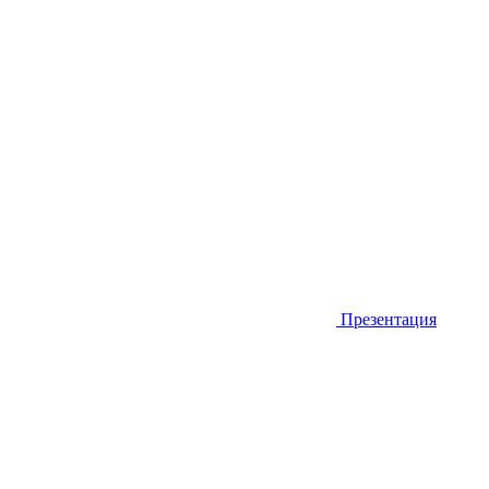
Презентация