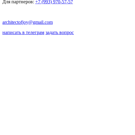
Для партнеров:
+7 (993) 970-57-57
architectofjoy@gmail.com
написать в телеграм
задать вопрос