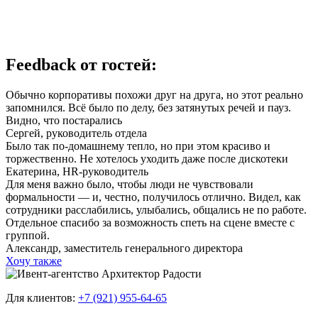
Feedback от гостей:
Обычно корпоративы похожи друг на друга, но этот реально
запомнился. Всё было по делу, без затянутых речей и пауз.
Видно, что постарались
Сергей,
руководитель отдела
Было так по-домашнему тепло, но при этом красиво и
торжественно. Не хотелось уходить даже после дискотеки
Екатерина,
HR-руководитель
Для меня важно было, чтобы люди не чувствовали
формальности — и, честно, получилось отлично. Видел, как
сотрудники расслабились, улыбались, общались не по работе.
Отдельное спасибо за возможность спеть на сцене вместе с
группой.
Александр,
заместитель генерального директора
Хочу также
Для клиентов:
+7 (921) 955-64-65