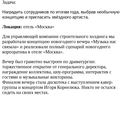
Задача:
Наградить сотрудников по итогам года, выбрав необычную
концепцию и пригласить звёздного артиста.
Локация:
отель «Москва»
Для управляющей компании строительного холдинга мы
разработали концепцию новогоднего вечера «Музыка нас
связала» и реализовали полный сценарий новогоднего
корпоратива в отеле «Москва».
Вечер был грамотно выстроен по драматургии:
торжественное открытие от генерального директора,
награждение коллектива, шоу-программа, интерактив с
гостями и музыкальные викторины.
Финалом вечера стала дискотека с выступлением кавер-
группы и концертом Игоря Корнелюка. Никто не остался
сидеть на своих местах.