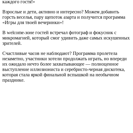
каждого гостя!»
Взрослые и дети, активно и интересно? Можем добавить
горсть веселья, пару щепоток азарта и получится программа
«Игры для твоей вечеринки»!
В welcome-зоне гостей встречал фотограф и фокусник с
микромагией, который смог удивить даже самых искушенных
зрителей.
Счастливые часов не наблюдают? Программа пролетела
незаметно, участники хотели продолжать играть, но впереди
их ожидало нечто более захватывающее — полноценное
выступление иллюзиониста и серебристо-черная дискотека,
которая стала яркой финальной вспышкой на необычном
празднике.