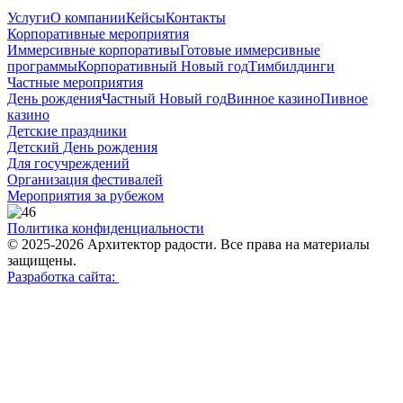
Услуги
О компании
Кейсы
Контакты
Корпоративные мероприятия
Иммерсивные корпоративы
Готовые иммерсивные
программы
Корпоративный Новый год
Тимбилдинги
Частные мероприятия
День рождения
Частный Новый год
Винное казино
Пивное
казино
Детские праздники
Детский День рождения
Для госучреждений
Организация фестивалей
Мероприятия за рубежом
Политика конфиденциальности
© 2025-2026 Архитектор радости. Все права на материалы
защищены.
Разработка сайта: